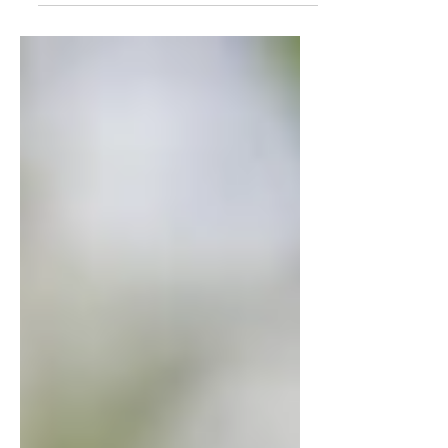
ganen su respeto>> Esta...