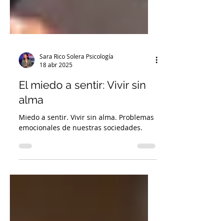
Sara Rico Solera Psicología
18 abr 2025
El miedo a sentir: Vivir sin
alma
Miedo a sentir. Vivir sin alma. Problemas
emocionales de nuestras sociedades.