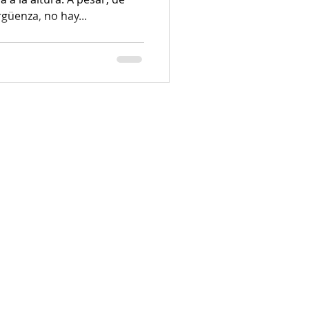
üenza, no hay...